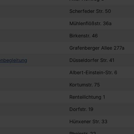
Scherfeder Str. 50
Mühlenflößstr. 36a
Birkenstr. 46
Grafenberger Allee 277a
nbegleitung
Düsseldorfer Str. 41
Albert-Einstein-Str. 6
Kortumstr. 75
Renteilichtung 1
Dorfstr. 19
Hünxener Str. 33
Rheinstr. 22