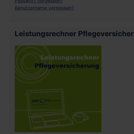
Passwort vergessen?
Benutzername vergessen?
Leistungsrechner Pflegeversiche