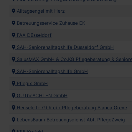
Alltagsengel mit Herz
Betreuungsservice Zuhause EK
FAA Düsseldorf
SAH-Seniorenalltagshilfe Düsseldorf GmbH
SalusMAX GmbH & Co.KG Pflegeberatung & Seniore
SAH-Seniorenalltagshilfe GmbH
Pflegix GmbH
GUTbeACHTEN GmbH
Henseleit+ GbR c/o Pflegeberatung Bianca Greve
LebensBaum Betreuungsdienst Abt. PflegeZweig
KSB Krefeld