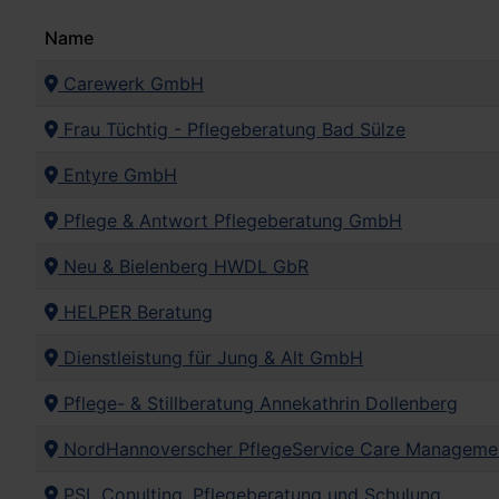
Name
Carewerk GmbH
Frau Tüchtig - Pflegeberatung Bad Sülze
Entyre GmbH
Pflege & Antwort Pflegeberatung GmbH
Neu & Bielenberg HWDL GbR
HELPER Beratung
Dienstleistung für Jung & Alt GmbH
Pflege- & Stillberatung Annekathrin Dollenberg
NordHannoverscher PflegeService Care Managem
PSL Conulting, Pflegeberatung und Schulung