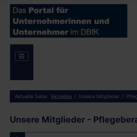
Aktuelle Seite:
Aktuelles
Unsere Mitglieder
Pfle
Unsere Mitglieder - Pflegeb