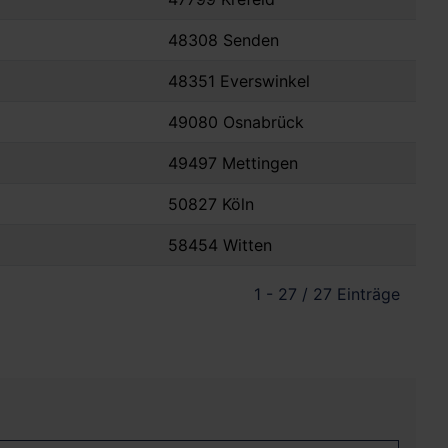
48308 Senden
48351 Everswinkel
49080 Osnabrück
49497 Mettingen
50827 Köln
58454 Witten
1 - 27 / 27 Einträge