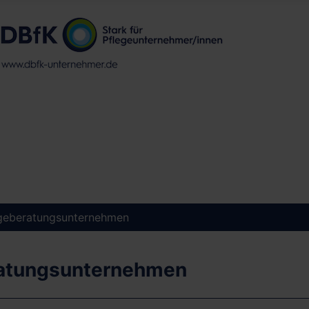
geberatungsunternehmen
eratungsunternehmen