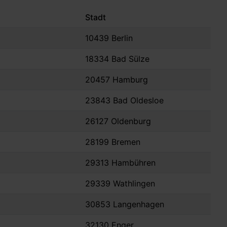
Stadt
10439 Berlin
18334 Bad Sülze
20457 Hamburg
23843 Bad Oldesloe
26127 Oldenburg
28199 Bremen
29313 Hambühren
29339 Wathlingen
30853 Langenhagen
32130 Enger