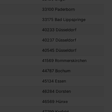
33100 Paderborn
33175 Bad Lippspringe
40233 Düsseldorf
40237 Düsseldorf
40545 Düsseldorf
41569 Rommerskirchen
44787 Bochum
45134 Essen
46284 Dorsten
46569 Hünxe
47799 Krefeld