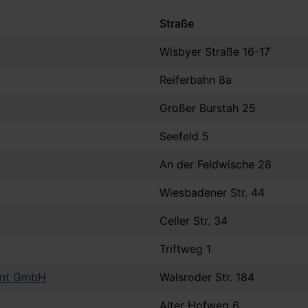
Straße
Wisbyer Straße 16-17
Reiferbahn 8a
Großer Burstah 25
Seefeld 5
An der Feldwische 28
Wiesbadener Str. 44
Celler Str. 34
Triftweg 1
ent GmbH
Walsroder Str. 184
Alter Hofweg 6