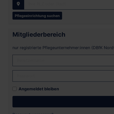
Ihre PLZ oder Stadt
Mitgliederbereich
nur registrierte Pflegeunternehmer:innen (DBfK Nor
Benutzername
Passwort
Angemeldet bleiben