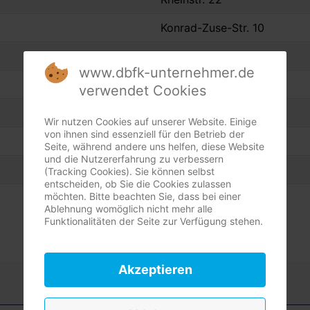
Konrad-Zuse-Str. 10
Kleikamp 10
www.dbfk-unternehmer.de
Sulthauser Str. 148
verwendet Cookies
Zum Nordschacht 95
Wir nutzen Cookies auf unserer Website. Einige
von ihnen sind essenziell für den Betrieb der
Wilhelm-Mauser-Str. 45
Seite, während andere uns helfen, diese Website
und die Nutzererfahrung zu verbessern
Kreisstr. 42
(Tracking Cookies). Sie können selbst
entscheiden, ob Sie die Cookies zulassen
möchten. Bitte beachten Sie, dass bei einer
Ablehnung womöglich nicht mehr alle
Funktionalitäten der Seite zur Verfügung stehen.
Akzeptieren