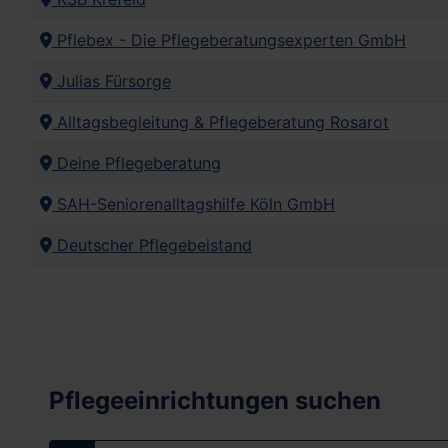
Pflebex - Die Pflegeberatungsexperten GmbH
Julias Fürsorge
Alltagsbegleitung & Pflegeberatung Rosarot
Deine Pflegeberatung
SAH-Seniorenalltagshilfe Köln GmbH
Deutscher Pflegebeistand
Pflegeeinrichtungen suchen