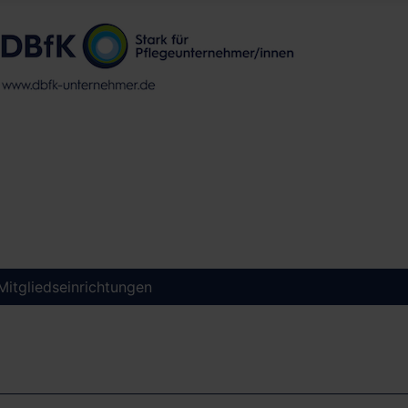
 Mitgliedseinrichtungen