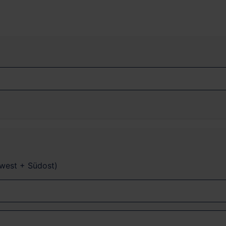
dwest + Südost)