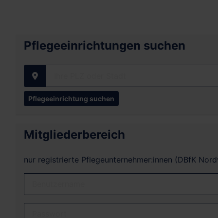
Pflegeeinrichtungen suchen
Ihre PLZ oder Stadt
Mitgliederbereich
nur registrierte Pflegeunternehmer:innen (DBfK Nor
Benutzername
Passwort