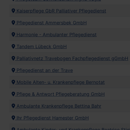
Kaiserpflege GbR Palliativer Pflegedienst
Pflegedienst Ammersbek GmbH
Harmonie - Ambulanter Pflegedienst
Tandem Lübeck GmbH
Palliativnetz Travebogen Fachpflegedienst gGmbH
Pflegedienst an der Trave
Mobile Alten- u. Krankenpflege Bernotat
Pflege & Antwort Pflegeberatung GmbH
Ambulante Krankenpflege Bettina Bahr
Ihr Pflegedienst Hamester GmbH
Ambulante Kinder- und Krankenpflege Beatrice Stie