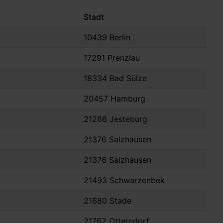
Stadt
10439 Berlin
17291 Prenzlau
18334 Bad Sülze
20457 Hamburg
21266 Jesteburg
21376 Salzhausen
21376 Salzhausen
21493 Schwarzenbek
21680 Stade
21762 Otterndorf