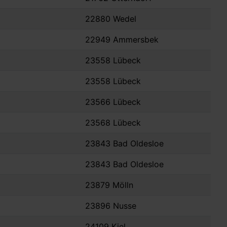
22880 Wedel
22949 Ammersbek
23558 Lübeck
23558 Lübeck
23566 Lübeck
23568 Lübeck
23843 Bad Oldesloe
23843 Bad Oldesloe
23879 Mölln
23896 Nusse
24109 Kiel