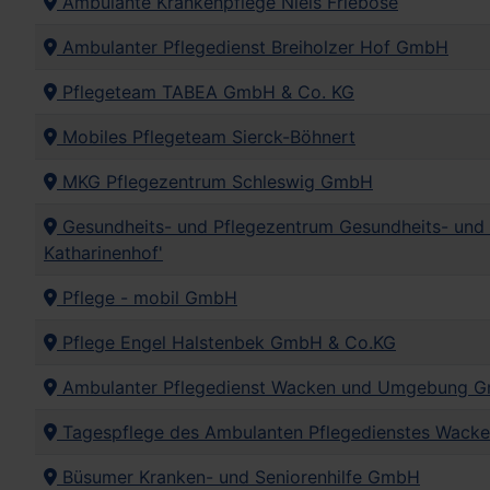
Ambulante Krankenpflege Niels Frieböse
Ambulanter Pflegedienst Breiholzer Hof GmbH
Pflegeteam TABEA GmbH & Co. KG
Mobiles Pflegeteam Sierck-Böhnert
MKG Pflegezentrum Schleswig GmbH
Gesundheits- und Pflegezentrum Gesundheits- und
Katharinenhof'
Pflege - mobil GmbH
Pflege Engel Halstenbek GmbH & Co.KG
Ambulanter Pflegedienst Wacken und Umgebung 
Tagespflege des Ambulanten Pflegedienstes Wac
Büsumer Kranken- und Seniorenhilfe GmbH