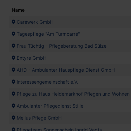
Name
Carewerk GmbH
Tagespflege "Am Turmcarré"
Frau Tüchtig - Pflegeberatung Bad Sülze
Entyre GmbH
AHD - Ambulanter Hauspflege Dienst GmbH
Interessengemeinschaft e.V.
Pflege zu Haus Heidemarkhof Pflegen und Wohne
Ambulanter Pflegedienst Stille
Melius Pflege GmbH
Pflegeteam Sonnenschein Ingrid Vagts