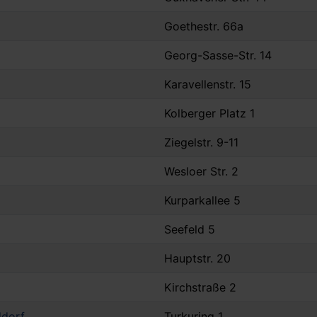
Goethestr. 66a
Georg-Sasse-Str. 14
Karavellenstr. 15
Kolberger Platz 1
Ziegelstr. 9-11
Wesloer Str. 2
Kurparkallee 5
Seefeld 5
Hauptstr. 20
Kirchstraße 2
ldorf
Turkuring 1