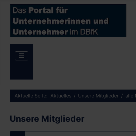
Aktuelle Seite:
Aktuelles
Unsere Mitglieder
alle
Unsere Mitglieder