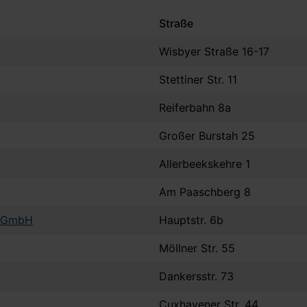
Straße
Wisbyer Straße 16-17
Stettiner Str. 11
Reiferbahn 8a
Großer Burstah 25
Allerbeekskehre 1
Am Paaschberg 8
n GmbH
Hauptstr. 6b
Möllner Str. 55
Dankersstr. 73
Cuxhavener Str. 44