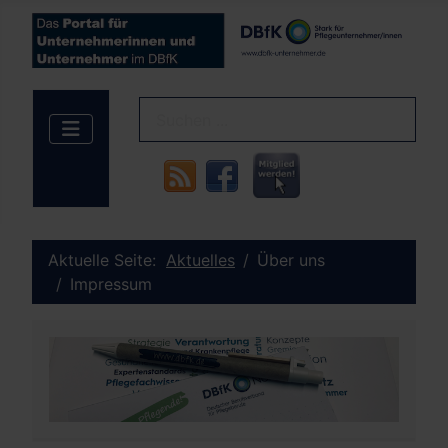
Aktuelle Seite:
Aktuelles
Über uns
Impressum