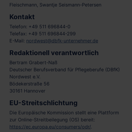
Fleischmann, Swantje Seismann-Petersen
Kontakt
Telefon: +49 511 696844-0
Telefax: +49 511 696844-299
E-Mail:
nordwest@dbfk-unternehmer.de
Redaktionell verantwortlich
Bertram Grabert-Naß
Deutscher Berufsverband für Pflegeberufe (DBfK)
Nordwest e.V.
Bödekerstraße 56
30161 Hannover
EU-Streitschlichtung
Die Europäische Kommission stellt eine Plattform
zur Online-Streitbeilegung (OS) bereit:
https://ec.europa.eu/consumers/odr/
.