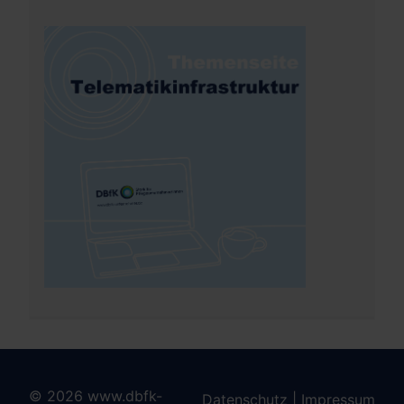
© 2026 www.dbfk-
Datenschutz
|
Impressum