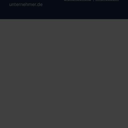
unternehmer.de