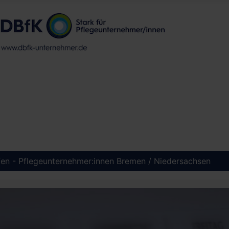
ffen - Pflegeunternehmer:innen Bremen / Niedersachsen