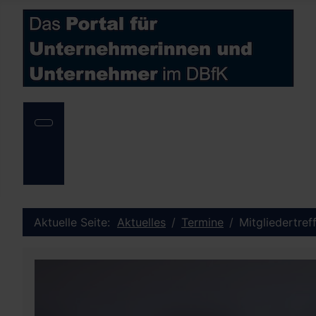
Aktuelle Seite:
Aktuelles
Termine
Mitgliedertre