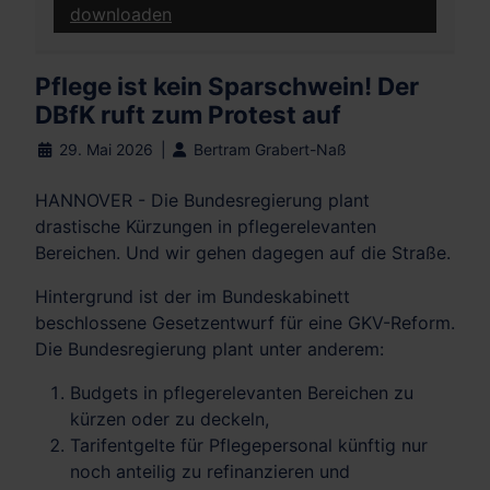
downloaden
unt
Pflege ist kein Sparschwein! Der
DBfK ruft zum Protest auf
29. Mai 2026
Bertram Grabert-Naß
HANNOVER - Die Bundesregierung plant
drastische Kürzungen in pflegerelevanten
Bereichen. Und wir gehen dagegen auf die Straße.
Hintergrund ist der im Bundeskabinett
beschlossene Gesetzentwurf für eine GKV-Reform.
Die Bundesregierung plant unter anderem:
Budgets in pflegerelevanten Bereichen zu
kürzen oder zu deckeln,
Tarifentgelte für Pflegepersonal künftig nur
noch anteilig zu refinanzieren und