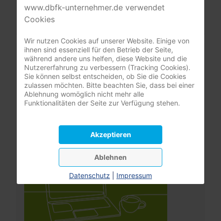
www.dbfk-unternehmer.de verwendet
Benutzername vergessen?
Cookies
Wir nutzen Cookies auf unserer Website. Einige von
ihnen sind essenziell für den Betrieb der Seite,
Leistungsrechner
während andere uns helfen, diese Website und die
Pflegeversicherung
Nutzererfahrung zu verbessern (Tracking Cookies).
Sie können selbst entscheiden, ob Sie die Cookies
zulassen möchten. Bitte beachten Sie, dass bei einer
Ablehnung womöglich nicht mehr alle
Funktionalitäten der Seite zur Verfügung stehen.
Akzeptieren
Ablehnen
Datenschutz
|
Impressum