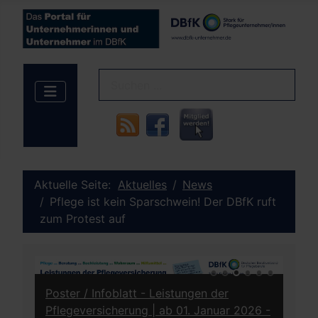
Aktuelle Seite:
Aktuelles
News
Pflege ist kein Sparschwein! Der DBfK ruft
zum Protest auf
Poster / Infoblatt - Leistungen der
DBf
z
Pflegeversicherung | ab 01. Januar 2026 -
ww